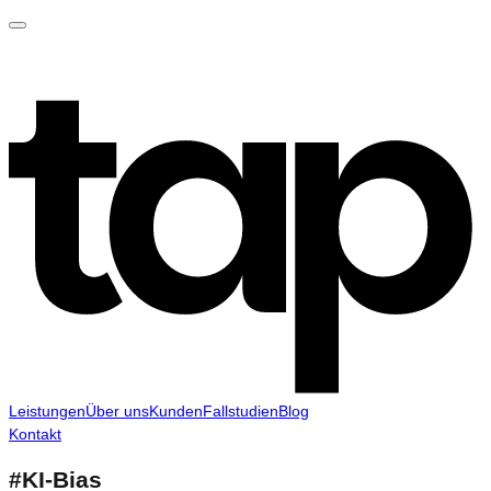
Leistungen
Über uns
Kunden
Fallstudien
Blog
Kontakt
#
KI-Bias